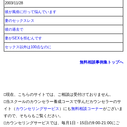
2003/11/28
彼が風俗に行って悩んでいます
妻のセックスレス
彼の過去で
妻がSEXを拒むんです
セックス以外は100点なのに
無料相談事例集トップへ
□現在、こちらのサイトでは、ご相談は受付けておりません。
□当スクールのカウンセラー養成コースで学んだカウンセラーのサ
イト（
カウンセリングサービス
）にも
無料相談コーナー
がございま
すので、そちらもご覧ください。
□カウンセリングサービスでは、毎月1日・15日の9:00-21:00にご