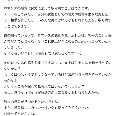
ロマンスの感覚は努力によって取り戻すことはできます。
デートをしてみたり、自分の女性としての魅力や感覚を磨きなおした
り、相手を許したり、いろんな努力はいるかもしれませんが、取り戻す
ことはできます。
僕の知っている人で、ロマンスの感覚を取り戻した後、相手のことが好
きで好きでたまらなくなりこれ以上好きになるのが恐いと言っていた人
がいました。
それくらい好きという感覚も取り戻せるんですよね。
そのロマンスの感覚を取り戻す為にも、まずはご主人に不満を持ってい
ないかな？
もしくは今はどうでもよくなっているけど出産当時不満を持っていなか
っかな？
というところを探して見られてはいかがでしょうか？
もし、見つかればそれが解決の糸口になるかもしれませんから。
解決の糸口が見つかるといいですね。
また、糸口探しにカウンセリングも使ってみてください。
頑張ってくださいね。