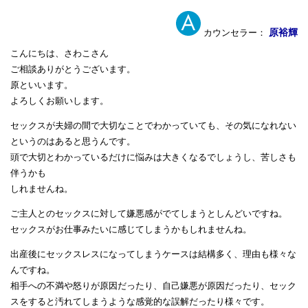
原裕輝
カウンセラー：
こんにちは、さわこさん
ご相談ありがとうございます。
原といいます。
よろしくお願いします。
セックスが夫婦の間で大切なことでわかっていても、その気になれない
というのはあると思うんです。
頭で大切とわかっているだけに悩みは大きくなるでしょうし、苦しさも
伴うかも
しれませんね。
ご主人とのセックスに対して嫌悪感がでてしまうとしんどいですね。
セックスがお仕事みたいに感じてしまうかもしれませんね。
出産後にセックスレスになってしまうケースは結構多く、理由も様々な
んですね。
相手への不満や怒りが原因だったり、自己嫌悪が原因だったり、セック
スをすると汚れてしまうような感覚的な誤解だったり様々です。