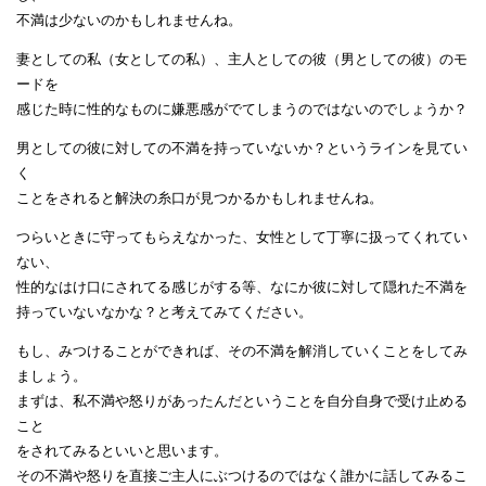
不満は少ないのかもしれませんね。
妻としての私（女としての私）、主人としての彼（男としての彼）のモ
ードを
感じた時に性的なものに嫌悪感がでてしまうのではないのでしょうか？
男としての彼に対しての不満を持っていないか？というラインを見てい
く
ことをされると解決の糸口が見つかるかもしれませんね。
つらいときに守ってもらえなかった、女性として丁寧に扱ってくれてい
ない、
性的なはけ口にされてる感じがする等、なにか彼に対して隠れた不満を
持っていないなかな？と考えてみてください。
もし、みつけることができれば、その不満を解消していくことをしてみ
ましょう。
まずは、私不満や怒りがあったんだということを自分自身で受け止める
こと
をされてみるといいと思います。
その不満や怒りを直接ご主人にぶつけるのではなく誰かに話してみるこ