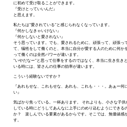
に初めて受け取ることができます。
『受けとっていいんだ』
と思えます。
私たちは”愛されている”と感じられなくなっています。
『何かしなきゃいけない』
『何かしないと愛されない』
そう思っています。でも、愛されるために、頑張って、頑張っ
て、犠牲をして働くのと、本当に自分が愛する人のために何か
って働くのは全然パワーが違います。
”いやだなー”と思って仕事をするのではなく、本当に生き生き
いる時には、皆さんの仕事の効率が違います。
こういう経験ないですか？
『あれもせな、これもせな、あれも、これも・・・。あぁー何
い』
気ばかり焦っている。一杯あります。 それよりも、小さな子供
している時にどうしてあんなに上手にのめり込むようにできる
か？ 楽しんでいる要素があるからです。そこでは、無価値感
す。