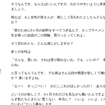
そうなんです。もらえばいいんですが、わかりやすいように具
ましょう。
例えば、もし女性の皆さんが、彼にこう言われたとしたらどん
か？
『君のために6ヶ月の給料をすべてつぎ込んで、カップラーメン
生き残った結晶のこの指輪、受けっとってくれよ』
そう言われたら、どんな感じがしますか？
多くの女性は
『そんな、悪いわ、それは受け取れないわ。でも、いいの？ 
んね』
と言ってもらうんです。 でも彼はそんな顔や態度が欲しくて働
か？ 違いますよね。
『えー！ すっごーい！ わたしこれがほしかったの！ あり
というのが欲しくて、6ヶ月それだけを見ながら働いたんですよ
らず私たちときたら”悪くない、本当に？ いいよ、いいよ、い
ないわよ”という事をします。