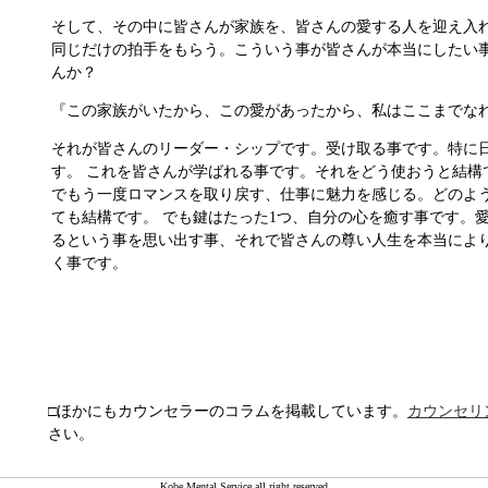
そして、その中に皆さんが家族を、皆さんの愛する人を迎え入
同じだけの拍手をもらう。こういう事が皆さんが本当にしたい
んか？
『この家族がいたから、この愛があったから、私はここまでな
それが皆さんのリーダー・シップです。受け取る事です。特に
す。 これを皆さんが学ばれる事です。それをどう使おうと結構
でもう一度ロマンスを取り戻す、仕事に魅力を感じる。どのよ
ても結構です。 でも鍵はたった1つ、自分の心を癒す事です。
るという事を思い出す事、それで皆さんの尊い人生を本当によ
く事です。
□ほかにもカウンセラーのコラムを掲載しています。
カウンセリ
さい。
Kobe Mental Service all right reserved