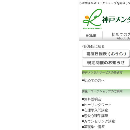
心理学講座やワークショップを開催して
<HOMEに戻る
神戸メンタルサービスの歩き方
■初めての方へ
講座・ワークショップのご案内
■無料説明会
■ヒーリングワーク
■心理学入門講座
■恋愛心理学講座
■カウンセリング講座
■基礎集中講座