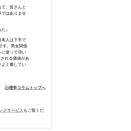
れて、皆さんと
事ではありませ
れた』
日本人は下手で
です。男女関係
うに使って頂い
愛される価値があ
りよく癒してい
心理学コラムトップへ
ングサービス
もご覧くだ