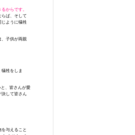
きるからです。
ならば、そして
同じように犠牲
は、子供が両親
く犠牲をしま
いと、皆さんが愛
が決して皆さん
。
物を与えること