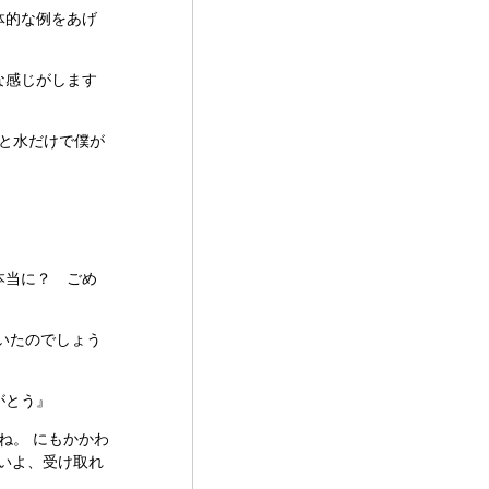
体的な例をあげ
な感じがします
と水だけで僕が
本当に？ ごめ
いたのでしょう
がとう』
ね。 にもかかわ
いよ、受け取れ