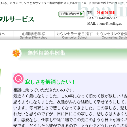
いる、カウンセリングとカウンセラー養成の神戸メンタルサービス。月間3500件以上のカウンセリ
TEL：
06-6190-5611
FAX：06-6190-5612
MAIL：
kms＠healing.ac
寂しさを解消したい！
相談に乗っていただきたいのです。
最近３０歳になりました。この年になって初めて彼が欲しい！
思うようになりました。友達がみんな結婚して幸せそうにして
います。毎日寂しさで悲しくなってきました。この寂しさ、悲
れたいと思うのですが、日に日にこの寂しさ、悲しさは大きく
す。恋愛なし、仕事も中途半端でこの先このような日々が続く
安です。どうしたら彼ができるのでしょうか？どうしたらこの