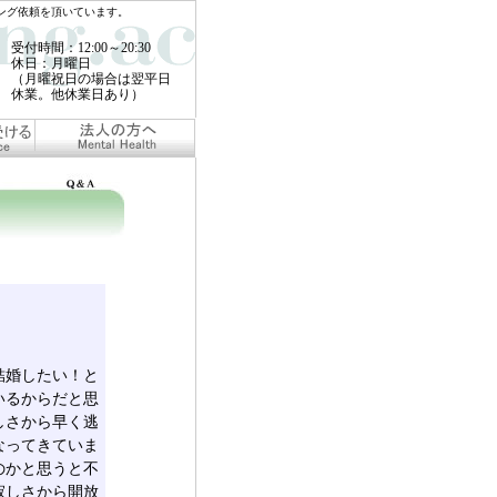
ング依頼を頂いています。
受付時間：12:00～20:30
休日：月曜日
（月曜祝日の場合は翌平日
休業。他休業日あり）
結婚したい！と
いるからだと思
しさから早く逃
なってきていま
のかと思うと不
寂しさから開放