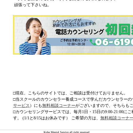
頑張って下さいね。
□現在、こちらのサイトでは、ご相談は受付けておりません。
□当スクールのカウンセラー養成コースで学んだカウンセラーの
サービス
）にも
無料相談コーナー
がございますので、そちらも
□カウンセリングサービスでは、毎月1日・15日の9:00-21:00
す。 (1/1と8/15はお休みです） ご希望の方は、
無料相談コーナ
Kobe Mental Service all right reserved