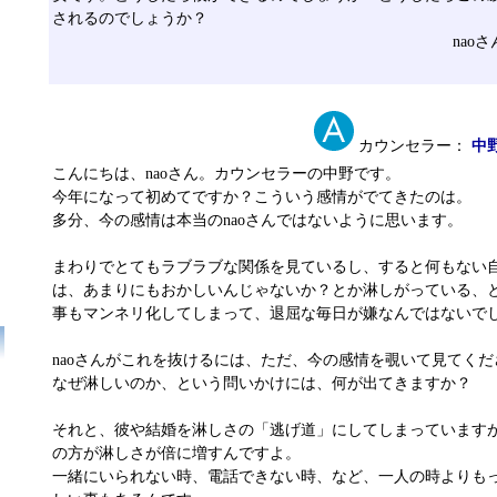
されるのでしょうか？
nao
カウンセラー：
中
こんにちは、naoさん。カウンセラーの中野です。
今年になって初めてですか？こういう感情がでてきたのは。
多分、今の感情は本当のnaoさんではないように思います。
まわりでとてもラブラブな関係を見ているし、すると何もない
は、あまりにもおかしいんじゃないか？とか淋しがっている、
事もマンネリ化してしまって、退屈な毎日が嫌なんではないで
naoさんがこれを抜けるには、ただ、今の感情を覗いて見てくだ
なぜ淋しいのか、という問いかけには、何が出てきますか？
それと、彼や結婚を淋しさの「逃げ道」にしてしまっています
の方が淋しさが倍に増すんですよ。
一緒にいられない時、電話できない時、など、一人の時よりも