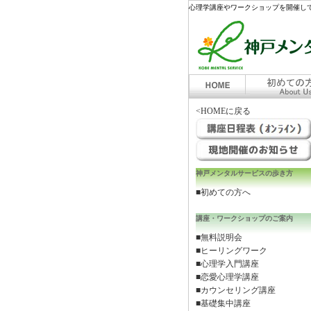
心理学講座やワークショップを開催して
<HOMEに戻る
神戸メンタルサービスの歩き方
■初めての方へ
講座・ワークショップのご案内
■無料説明会
■ヒーリングワーク
■心理学入門講座
■恋愛心理学講座
■カウンセリング講座
■基礎集中講座