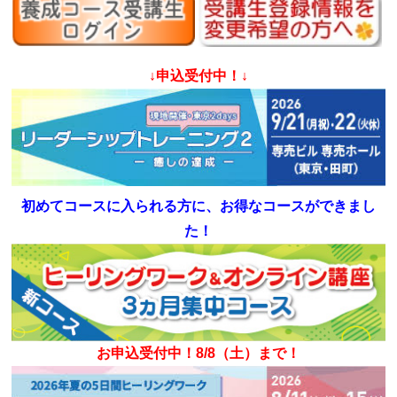
↓申込受付中！↓
初めてコースに入られる方に、お得なコースができまし
た！
お申込受付中！8/8（土）まで！