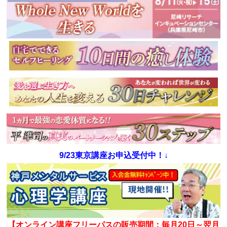
9/23東京講座お申込受付中！↓
【オンライン講座フリーパスの販売期間：毎月20日～翌月