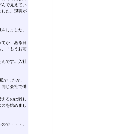
がんで見えてい
ました。現実が
職をしました。
ってか、ある日
ら、「もうお前
たんです。入社
私でしたが、
、同じ会社で働
考えるのは難し
ニスを始めまし
たので・・・。