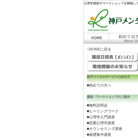
心理学講座やワークショップを開催して
<HOMEに戻る
神戸メンタルサービスの歩き方
■初めての方へ
講座・ワークショップのご案内
■無料説明会
■ヒーリングワーク
■心理学入門講座
■恋愛心理学講座
■カウンセリング講座
■基礎集中講座