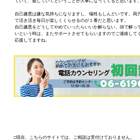
ていく、癒していくということが大事になってくると思います
自己嫌悪は嫌な気持ちになりますし、犠牲もしんどいです。両
て活き活き毎日が楽しくくらせるのが１番だと思います。
自己嫌悪をどうしてやめていったらいいか解らない、頭で解っ
いという時は、またサポートさせてもらいますのでご連絡して
応援してますね。
□現在、こちらのサイトでは、ご相談は受付けておりません。