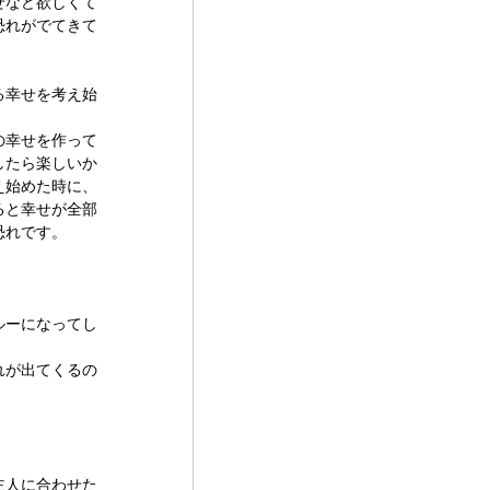
せなど欲しくて
恐れがでてきて
る幸せを考え始
の幸せを作って
したら楽しいか
え始めた時に、
ると幸せが全部
恐れです。
ルーになってし
れが出てくるの
主人に合わせた