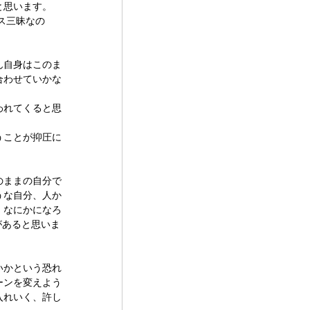
と思います。
ス三昧なの
ん自身はこのま
合わせていかな
われてくると思
うことが抑圧に
のままの自分で
うな自分、人か
、なにかになろ
があると思いま
いかという恐れ
ーンを変えよう
入れいく、許し