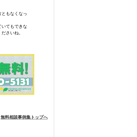
。
方ともなくなっ
ていてもできな
くださいね。
無料相談事例集トップへ