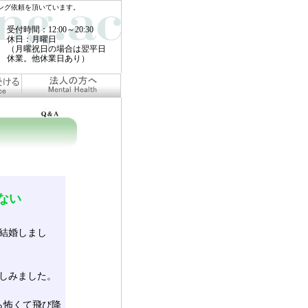
ング依頼を頂いています。
受付時間：12:00～20:30
休日：月曜日
（月曜祝日の場合は翌平日
休業。他休業日あり）
ない
結婚しまし
苦しみました。
ら怖くて飛び降