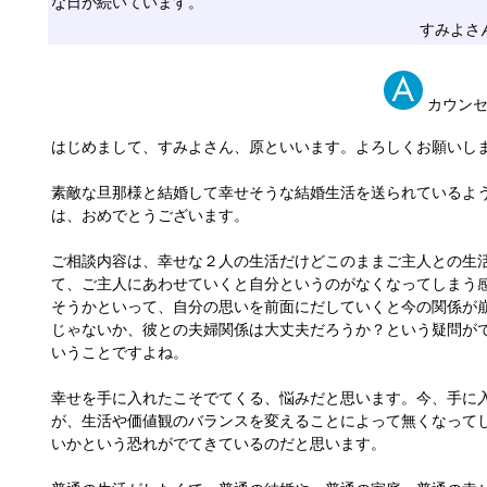
な日が続いています。
すみよさ
カウン
はじめまして、すみよさん、原といいます。よろしくお願いし
素敵な旦那様と結婚して幸せそうな結婚生活を送られているよ
は、おめでとうございます。
ご相談内容は、幸せな２人の生活だけどこのままご主人との生
て、ご主人にあわせていくと自分というのがなくなってしまう
そうかといって、自分の思いを前面にだしていくと今の関係が
じゃないか、彼との夫婦関係は大丈夫だろうか？という疑問が
いうことですよね。
幸せを手に入れたこそでてくる、悩みだと思います。今、手に
が、生活や価値観のバランスを変えることによって無くなって
いかという恐れがでてきているのだと思います。