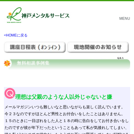
MENU
<HOMEに戻る
理想は父親のような人以外じゃないと嫌
メールマガジンいつも難しいなと思いながらも楽しく読んでいます。
今２３なのですがほとんど男性とお付合いをしたことはありません。
１５のときに一目ぼれをした人と１８の時に告白をしてお付き合いをし
たのですが彼が年下だったということもあって私が気後れしてしまい、