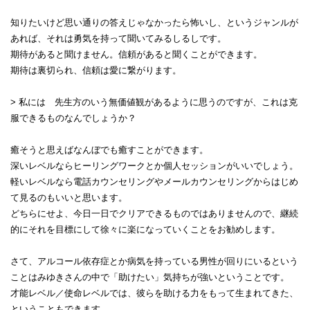
知りたいけど思い通りの答えじゃなかったら怖いし、というジャンルが
あれば、それは勇気を持って聞いてみるしるしです。
期待があると聞けません。信頼があると聞くことができます。
期待は裏切られ、信頼は愛に繋がります。
> 私には 先生方のいう無価値観があるように思うのですが、これは克
服できるものなんでしょうか？
癒そうと思えばなんぼでも癒すことができます。
深いレベルならヒーリングワークとか個人セッションがいいでしょう。
軽いレベルなら電話カウンセリングやメールカウンセリングからはじめ
て見るのもいいと思います。
どちらにせよ、今日一日でクリアできるものではありませんので、継続
的にそれを目標にして徐々に楽になっていくことをお勧めします。
さて、アルコール依存症とか病気を持っている男性が回りにいるという
ことはみゆきさんの中で「助けたい」気持ちが強いということです。
才能レベル／使命レベルでは、彼らを助ける力をもって生まれてきた、
ということもできます。