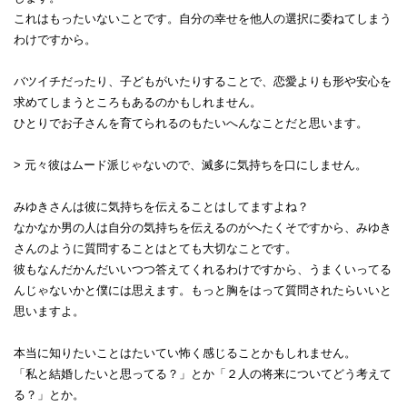
これはもったいないことです。自分の幸せを他人の選択に委ねてしまう
わけですから。
バツイチだったり、子どもがいたりすることで、恋愛よりも形や安心を
求めてしまうところもあるのかもしれません。
ひとりでお子さんを育てられるのもたいへんなことだと思います。
> 元々彼はムード派じゃないので、滅多に気持ちを口にしません。
みゆきさんは彼に気持ちを伝えることはしてますよね？
なかなか男の人は自分の気持ちを伝えるのがへたくそですから、みゆき
さんのように質問することはとても大切なことです。
彼もなんだかんだいいつつ答えてくれるわけですから、うまくいってる
んじゃないかと僕には思えます。もっと胸をはって質問されたらいいと
思いますよ。
本当に知りたいことはたいてい怖く感じることかもしれません。
「私と結婚したいと思ってる？」とか「２人の将来についてどう考えて
る？」とか。