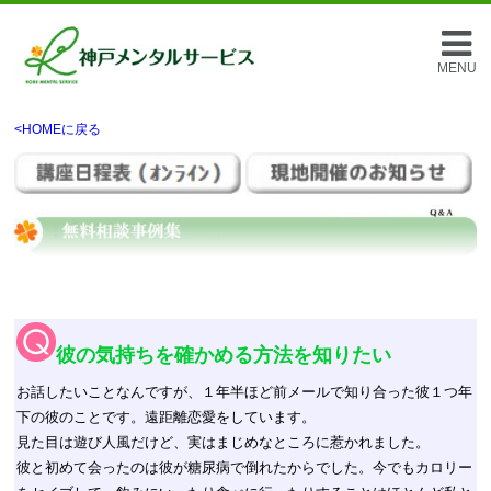
MENU
<HOMEに戻る
彼の気持ちを確かめる方法を知りたい
お話したいことなんですが、１年半ほど前メールで知り合った彼１つ年
下の彼のことです。遠距離恋愛をしています。
見た目は遊び人風だけど、実はまじめなところに惹かれました。
彼と初めて会ったのは彼が糖尿病で倒れたからでした。今でもカロリー