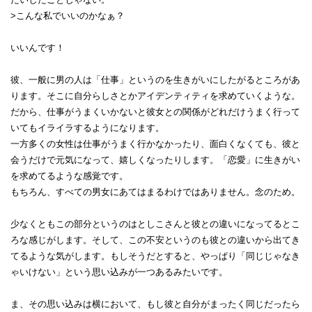
>こんな私でいいのかなぁ？
いいんです！
彼、一般に男の人は「仕事」というのを生きがいにしたがるところがあ
ります。そこに自分らしさとかアイデンティティを求めていくような。
だから、仕事がうまくいかないと彼女との関係がどれだけうまく行って
いてもイライラするようになります。
一方多くの女性は仕事がうまく行かなかったり、面白くなくても、彼と
会うだけで元気になって、嬉しくなったりします。「恋愛」に生きがい
を求めてるような感覚です。
もちろん、すべての男女にあてはまるわけではありません。念のため。
少なくともこの部分というのはとしこさんと彼との違いになってるとこ
ろな感じがします。そして、この不安というのも彼との違いから出てき
てるような気がします。もしそうだとすると、やっぱり「同じじゃなき
ゃいけない」という思い込みが一つあるみたいです。
ま、その思い込みは横において、もし彼と自分がまったく同じだったら