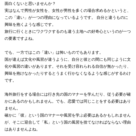
面白くないと思いませんか？
実はなんで男性が女性を、女性が男性を多くの場合求めるかというと、
この「違い」が一つの理由になっているようです。 自分と違うものに
興味を抱くような感じです。
旅行に行くときにワクワクするのも違う土地への好奇心というのが一つ
の要素ですよね。
でも、一方ではこの「違い」は怖いものでもあります。
国が違えば文化や風習が違うように、自分と彼との間にも同じように文
化や風習の違いがあります。それを受け容れられる自信が無かったり、
興味を抱けなかったりするとうまく行かなくなるような感じがするわけ
です。
海外旅行をする場合には行き先の国のマナーを学んだり、従う必要が確
かにあるのかもしれません。でも、恋愛では同じことをする必要はあり
ません。
確かに「彼」という国のマナーや風習を学ぶ必要はあるかもしれません
が、そこに迎合して「私」という国の風習を捨てなければならない理由
はありませんよね。