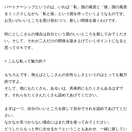
パートナーシップというのは、いわば「私」国の風習と「彼」国の風習
をミックスしながら「私と彼」という国を作っていくようなものです。
お互いのいいところを受け容れつつ、新しい関係を築くわけです。
特にとしこさんの場合は自分という国のいいところを探してみてくださ
い。そして、それが二人だけの関係を築き上げていくポイントになると
思ってＯＫです。
> こんな私って魅力的？
もちろんです。例えばとしこさんの女性らしさというのはとっても魅力
的ですよ。
そして、他にもたくさん、あるいは、具体的にもたくさんあるはずで
す。それらをたくさんたくさん認めてあげてください。
まずは一つ、自分のいいところを探して自分でそれを認めてあげてくだ
さい。
なかなか見つからない場合にはまた僕を使ってみてください。
どうしたらもっと外に出せるか？ということもあわせ、一緒に探してい