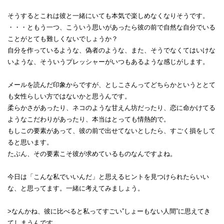
そうするとこれは彼と一緒にいても本気で楽しめなくなりそうです。
・・・ともう一つ、こういう思いがあったら彼の前で自然な自分でいる
ことがとても難しくないでしょうか？
自分を作っているような、偽者のような、また、そうでなくてはいけな
いような、そういうプレッシャーがいつもあるような感じがします。
メールを読んだ印象からですが、としこさんってどちらかというととて
も女性らしい方ではないかと思うんです。
柔らかさがあったり、ネコのような甘えん坊だったり、恋に命かけてる
ようなこだわりがあったり、本当はとっても情熱的で。
もしこの要素があって、彼の前で出せてないとしたら、すごく損をして
ると思います。
たぶん、その要素こそ彼が求めているものなんですよね。
今日は「こんな私でいいんだ」と思えるヒントを見つけられたらいい
な、と思ってます。一緒に考えてみましょう。
>なんかね、彼に比べると私ってすごい”しょーもない人間”に思えてき
てしまうんです。