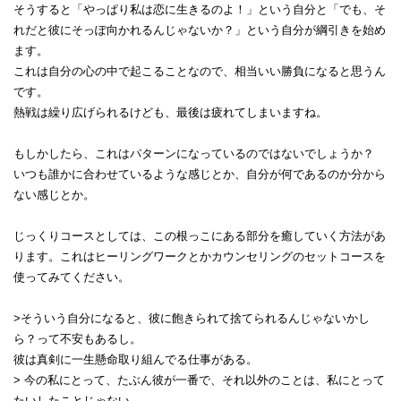
そうすると「やっぱり私は恋に生きるのよ！」という自分と「でも、そ
れだと彼にそっぽ向かれるんじゃないか？」という自分が綱引きを始め
ます。
これは自分の心の中で起こることなので、相当いい勝負になると思うん
です。
熱戦は繰り広げられるけども、最後は疲れてしまいますね。
もしかしたら、これはパターンになっているのではないでしょうか？
いつも誰かに合わせているような感じとか、自分が何であるのか分から
ない感じとか。
じっくりコースとしては、この根っこにある部分を癒していく方法があ
ります。これはヒーリングワークとかカウンセリングのセットコースを
使ってみてください。
>そういう自分になると、彼に飽きられて捨てられるんじゃないかし
ら？って不安もあるし。
彼は真剣に一生懸命取り組んでる仕事がある。
> 今の私にとって、たぶん彼が一番で、それ以外のことは、私にとって
たいしたことじゃない。