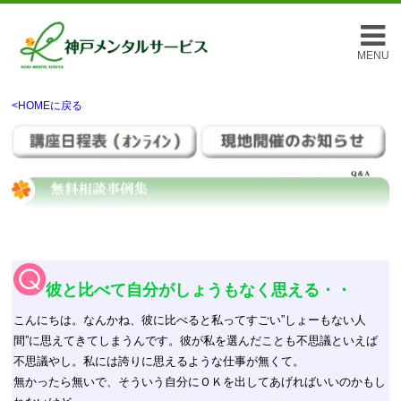
MENU
<HOMEに戻る
彼と比べて自分がしょうもなく思える・・
こんにちは。なんかね、彼に比べると私ってすごい”しょーもない人
間”に思えてきてしまうんです。彼が私を選んだことも不思議といえば
不思議やし。私には誇りに思えるような仕事が無くて。
無かったら無いで、そういう自分にＯＫを出してあげればいいのかもし