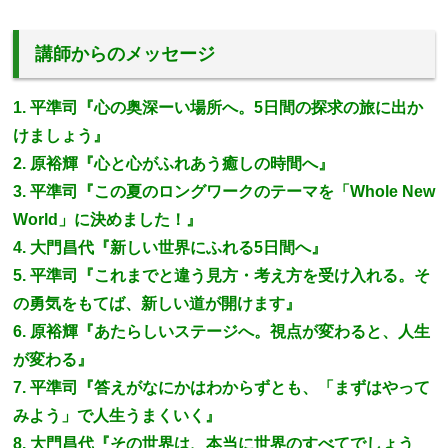
講師からのメッセージ
1. 平準司『心の奥深ーい場所へ。5日間の探求の旅に出か
けましょう』
2. 原裕輝『心と心がふれあう癒しの時間へ』
3. 平準司『この夏のロングワークのテーマを「Whole New
World」に決めました！』
4. 大門昌代『新しい世界にふれる5日間へ』
5. 平準司『これまでと違う見方・考え方を受け入れる。そ
の勇気をもてば、新しい道が開けます』
6. 原裕輝『あたらしいステージへ。視点が変わると、人生
が変わる』
7. 平準司『答えがなにかはわからずとも、「まずはやって
みよう」で人生うまくいく』
8. 大門昌代『その世界は、本当に世界のすべてでしょう