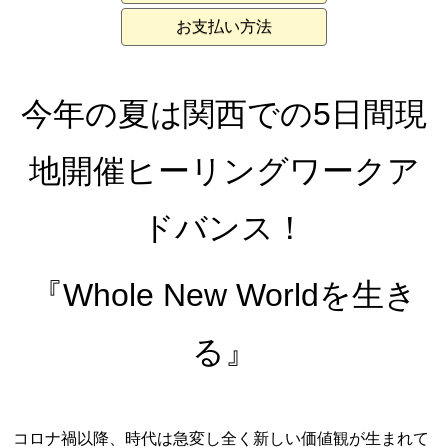
お支払い方法
今年の夏は関西での5日間現
地開催ヒーリングワークア
ドバンス！
『Whole New Worldを生き
る』
コロナ禍以降、時代は急変し全く新しい価値観が生まれて