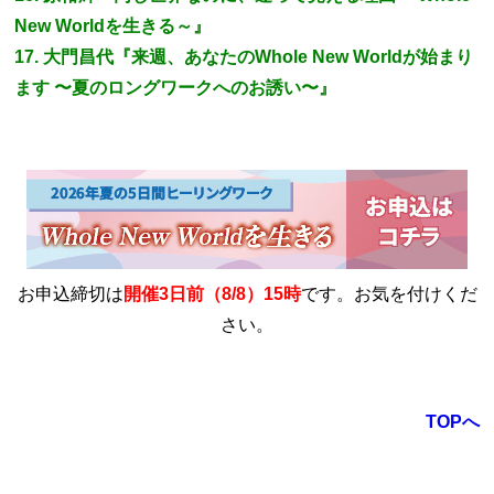
New Worldを生きる～』
17. 大門昌代『来週、あなたのWhole New Worldが始まり
ます 〜夏のロングワークへのお誘い〜』
お申込締切は
開催3日前（8/8）15時
です。お気を付けくだ
さい。
TOPへ