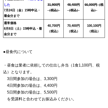
した
31,900円
48,400円
66,000円（税
7月24日（金）15時申込・
（税込）
（税込）
込）
着金分まで
通常価格
40,700円
70,400円
100,100円
8月8日（土）15時申込・着
（税込）
（税込）
（税込）
金分まで
●昼食代について
・昼食は業者に依頼しての仕出し弁当（1食1,100円、税
込）となります。
3日間参加の場合は、3,300円
4日間参加の場合は、4,400円
5日間参加の場合は、5,500円
を受講料と合わせてお振込みください。