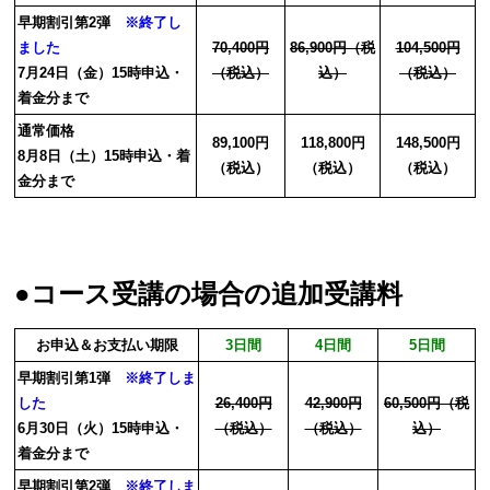
早期割引第2弾
※終了し
ました
70,400円
86,900円（税
104,500円
7月24日（金）15時申込・
（税込）
込）
（税込）
着金分まで
通常価格
89,100円
118,800円
148,500円
8月8日（土）15時申込・着
（税込）
（税込）
（税込）
金分まで
●コース受講の場合の追加受講料
お申込＆お支払い期限
3日間
4日間
5日間
早期割引第1弾
※終了しま
した
26,400円
42,900円
60,500円（税
6月30日（火）15時申込・
（税込）
（税込）
込）
着金分まで
早期割引第2弾
※終了しま