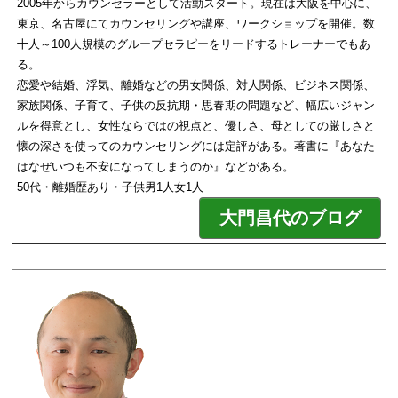
2005年からカウンセラーとして活動スタート。現在は大阪を中心に、
東京、名古屋にてカウンセリングや講座、ワークショップを開催。数
十人～100人規模のグループセラピーをリードするトレーナーでもあ
る。
恋愛や結婚、浮気、離婚などの男女関係、対人関係、ビジネス関係、
家族関係、子育て、子供の反抗期・思春期の問題など、幅広いジャン
ルを得意とし、女性ならではの視点と、優しさ、母としての厳しさと
懐の深さを使ってのカウンセリングには定評がある。著書に『あなた
はなぜいつも不安になってしまうのか』などがある。
50代・離婚歴あり・子供男1人女1人
大門昌代のブログ