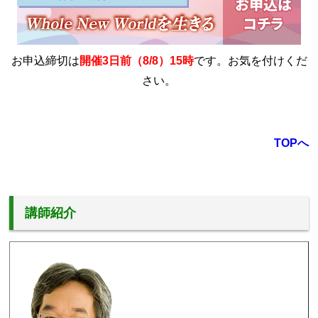
お申込締切は
開催3日前（8/8）15時
です。お気を付けくだ
さい。
TOPへ
講師紹介