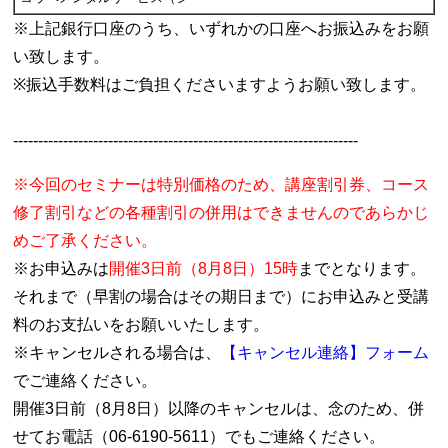
※上記銀行口座のうち、いずれかの口座へお振込みをお願
い致します。
※振込手数料はご負担くださいますようお願い致します。
---------------------------------------------------------------------
※今回のセミナーは特別価格のため、講座割引券、コース
修了割引などの各種割引の併用はできませんのであらかじ
めご了承ください。
※お申込みは
開催3日前（8月8日）15時
までとなります。
それまで（早割の場合はその期日まで）にお申込みと受講
料のお支払いをお願いいたします。
※キャンセルされる場合は、
【キャンセル連絡】フォーム
でご連絡ください。
開催3日前（8月8日）以降のキャンセルは、念のため、併
せてお電話（06-6190-5611）でもご連絡ください。