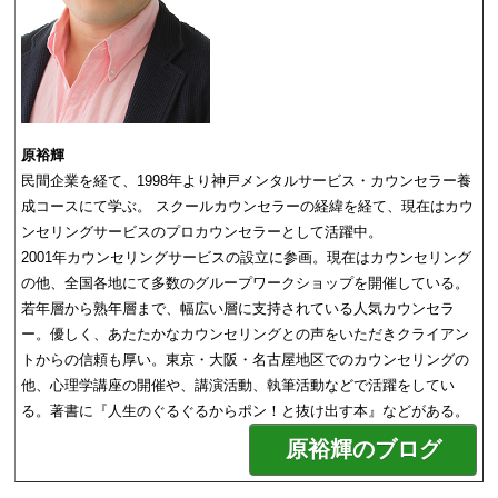
原裕輝
民間企業を経て、1998年より神戸メンタルサービス・カウンセラー養
成コースにて学ぶ。 スクールカウンセラーの経緯を経て、現在はカウ
ンセリングサービスのプロカウンセラーとして活躍中。
2001年カウンセリングサービスの設立に参画。現在はカウンセリング
の他、全国各地にて多数のグループワークショップを開催している。
若年層から熟年層まで、幅広い層に支持されている人気カウンセラ
ー。優しく、あたたかなカウンセリングとの声をいただきクライアン
トからの信頼も厚い。東京・大阪・名古屋地区でのカウンセリングの
他、心理学講座の開催や、講演活動、執筆活動などで活躍をしてい
る。著書に『人生のぐるぐるからポン！と抜け出す本』などがある。
原裕輝のブログ