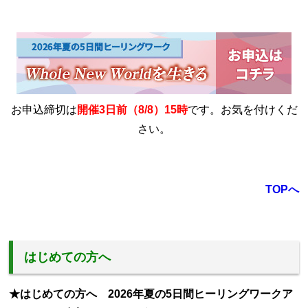
お申込締切は
開催3日前（8/8）15時
です。お気を付けくだ
さい。
TOPへ
はじめての方へ
★はじめての方へ 2026年夏の5日間ヒーリングワークア