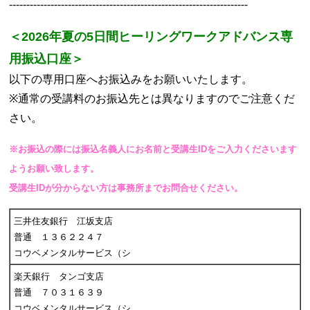
---------------------------------------------------------------------
＜2026年夏の5日間ヒーリングワークアドバンス専
用振込口座＞
以下の専用口座へお振込みをお願いいたします。
※通常の受講料のお振込先とは異なりますのでご注意くだ
さい。
※お振込の際には振込名義人にお名前と受講生IDをご入力くださいます
ようお願い致します。
受講生IDが分からない方は事務所までお問合せください。
三井住友銀行 江坂支店
普通
１３６２２４７
コウベメンタルサービス（シ
楽天銀行 タンゴ支店
普通
７０３１６３９
コウベメンタルサービス（シ